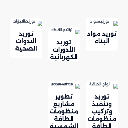
توريد مواد
توريد
البناء
الادوات
توريد
الصحية
الأدورات
الكهربائية
توريد
تطوير
وتنفيذ
مشاريع
وتركيب
منظومات
منظومات
الطاقة
الطاقة
الشمسية