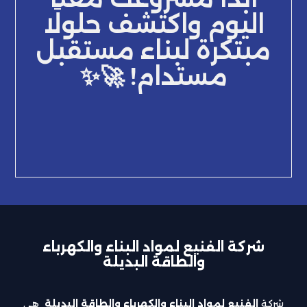
اليوم واكتشف حلولًا
مبتكرة لبناء مستقبل
مستدام! 🚀✨
شركة الفنيع لمواد البناء والكهرباء
والطاقة البديلة
شركة
الفنيع لمواد البناء والكهرباء والطاقة البديلة
هي