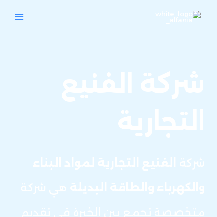
خطي
MAIN
لى
MENU
لمحتوى
شركة الفنيع
التجارية
شركة
الفنيع التجارية لمواد البناء
والكهرباء والطاقة البديلة
هي شركة
متخصصة تجمع بين الخبرة في تقديم