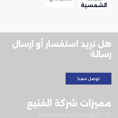
الشمسية
هل تريد استفسار أو ارسال
رسالة
توصل معنا
مميزات شركة الفنيع
حلول مبتكرة ومستدامة